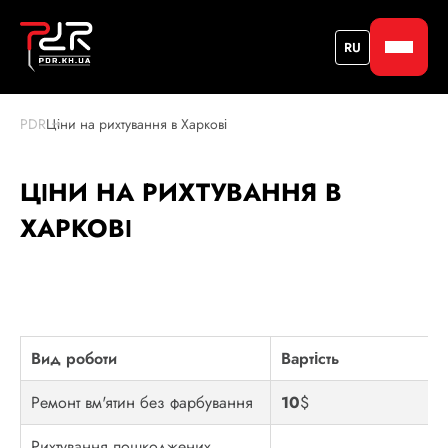
RU
PDR
Ціни на рихтування в Харкові
ЦІНИ НА РИХТУВАННЯ В
ХАРКОВІ
Вид роботи
Вартість
Ремонт вм'ятин без фарбування
10
$
Рихтування пошкоджених